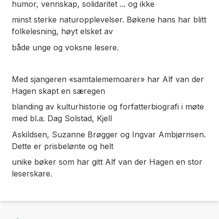
humor, vennskap, solidaritet ... og ikke
minst sterke naturopplevelser. Bøkene hans har blitt
folkelesning, høyt elsket av
både unge og voksne lesere.
Med sjangeren «samtalememoarer» har Alf van der
Hagen skapt en særegen
blanding av kulturhistorie og forfatterbiografi i møte
med bl.a. Dag Solstad, Kjell
Askildsen, Suzanne Brøgger og Ingvar Ambjørnsen.
Dette er prisbelønte og helt
unike bøker som har gitt Alf van der Hagen en stor
leserskare.