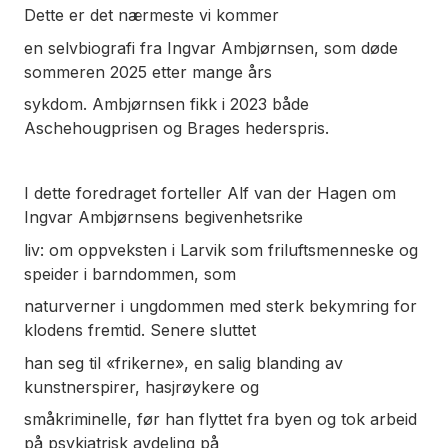
Dette er det nærmeste vi kommer
en selvbiografi fra Ingvar Ambjørnsen, som døde
sommeren 2025 etter mange års
sykdom. Ambjørnsen fikk i 2023 både
Aschehougprisen og Brages hederspris.
I dette foredraget forteller Alf van der Hagen om
Ingvar Ambjørnsens begivenhetsrike
liv: om oppveksten i Larvik som friluftsmenneske og
speider i barndommen, som
naturverner i ungdommen med sterk bekymring for
klodens fremtid. Senere sluttet
han seg til «frikerne», en salig blanding av
kunstnerspirer, hasjrøykere og
småkriminelle, før han flyttet fra byen og tok arbeid
på psykiatrisk avdeling på