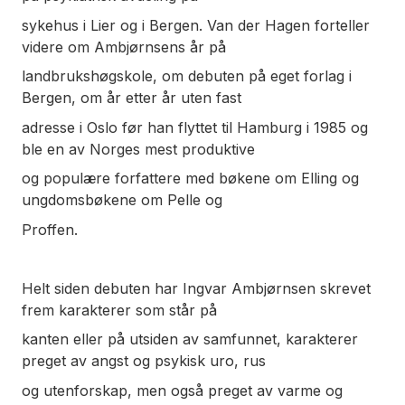
sykehus i Lier og i Bergen. Van der Hagen forteller
videre om Ambjørnsens år på
landbrukshøgskole, om debuten på eget forlag i
Bergen, om år etter år uten fast
adresse i Oslo før han flyttet til Hamburg i 1985 og
ble en av Norges mest produktive
og populære forfattere med bøkene om Elling og
ungdomsbøkene om Pelle og
Proffen.
Helt siden debuten har Ingvar Ambjørnsen skrevet
frem karakterer som står på
kanten eller på utsiden av samfunnet, karakterer
preget av angst og psykisk uro, rus
og utenforskap, men også preget av varme og